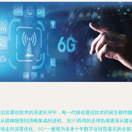
在信息通信技术的演进长河中，每一代移动通信技术的诞生都伴
着从模糊憧憬到清晰集成的进程。当5G商用的全球热潮逐渐从建
落地走向深度优化，6G——被视为未来十年数字化转型基石的全新