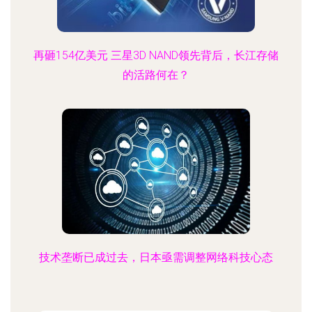
再砸154亿美元 三星3D NAND领先背后，长江存储
的活路何在？
技术垄断已成过去，日本亟需调整网络科技心态