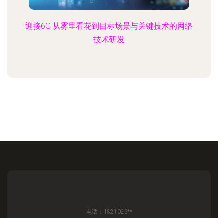
迎接6G 从雾里看花到目标场景与关键技术的网络
技术研发
电话：1821023**