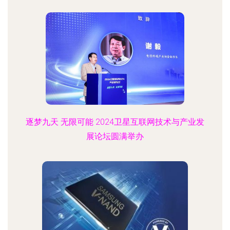
逐梦九天 无限可能 2024卫星互联网技术与产业发
展论坛圆满举办